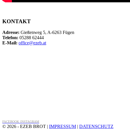
KONTAKT
Adresse:
Gießenweg 5, A-6263 Fügen
Telefon:
05288 62444
E-Mail:
office@ezeb.at
FACEBOOK
INSTAGRAM
© 2026 - EZEB BROT |
IMPRESSUM
|
DATENSCHUTZ