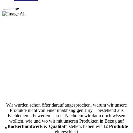
DIE GOLDENEN von EZEB
Wir wurden schon öfter darauf angesprochen, warum wir unsere
Produkte nicht von einer unabhängigen Jury – bestehend aus
Fachleuten – bewerten lassen. Nachdem wir dann doch wissen
wollten, wie und wo wir mit unseren Produkten in Bezug auf
„Bäckerhandwerk & Qualität“
stehen, haben wir
12 Produkte
eingeschickt