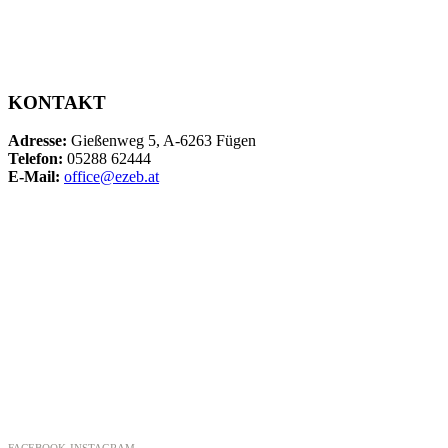
KONTAKT
Adresse:
Gießenweg 5, A-6263 Fügen
Telefon:
05288 62444
E-Mail:
office@ezeb.at