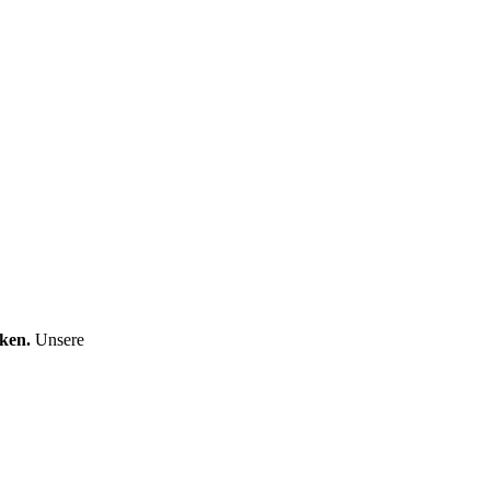
cken.
Unsere