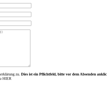
zerklärung zu.
Dies ist ein Pflichtfeld, bitte vor dem Absenden ankli
du HIER