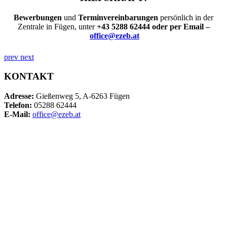
Bewerbungen
und
Terminvereinbarungen
persönlich in der
Zentrale in Fügen, unter
+43 5288 62444
oder per Email –
office@ezeb.at
prev
next
KONTAKT
Adresse:
Gießenweg 5, A-6263 Fügen
Telefon:
05288 62444
E-Mail:
office@ezeb.at