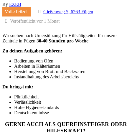
By
EZEB
Voll-/Teilzeit
Gießenweg 5, 6263 Fügen
Veröffentlicht vor 1 Monat
Wir suchen nach Unterstützung für Hilfstätigkeiten für unsere
Zentrale in Fügen
30-40 Stunden pro Woche
.
Zu deinen Aufgaben gehören:
Bedienung von Öfen
Arbeiten in Kälteräumen
Herstellung von Brot- und Backwaren
Instandhaltung des Arbeitsbereichs
Du bringst mit:
Pünktlichkeit
Verlässlichkeit
Hohe Hygienestandards
Deutschkenntnisse
GERNE AUCH ALS QUEREINSTEIGER ODER
HILFSKRAFT!