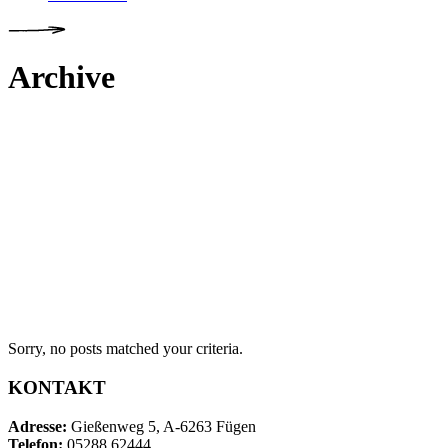
Archive
Sorry, no posts matched your criteria.
KONTAKT
Adresse:
Gießenweg 5, A-6263 Fügen
Telefon:
05288 62444