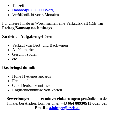
Teilzeit
Bahnhofpl. 6, 6300 Wörgl
Veröffentlicht vor 3 Monaten
Für unsere Filiale in Wörgl suchen eine Verkaufskraft (15h)
für
Freitag/Samstag nachmittags
.
Zu deinen Aufgaben gehören:
Verkauf von Brot- und Backwaren
Aufräumarbeiten
Geschirr spülen
etc.
Das bringst du mit:
Hohe Hygienestandards
Freundlichkeit
Gute Deutschkenntnisse
Englischkenntnisse von Vorteil
Bewerbungen
und
Terminvereinbarungen:
persönlich in der
Filiale, bei Andrea Loinger unter
+43 664 88930913
oder per
Email –
a.loinger@ezeb.at